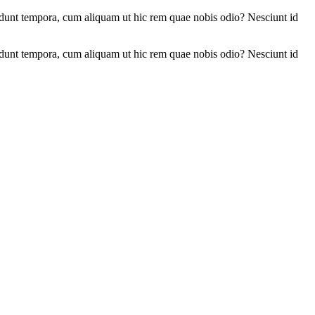
unt tempora, cum aliquam ut hic rem quae nobis odio? Nesciunt id
unt tempora, cum aliquam ut hic rem quae nobis odio? Nesciunt id