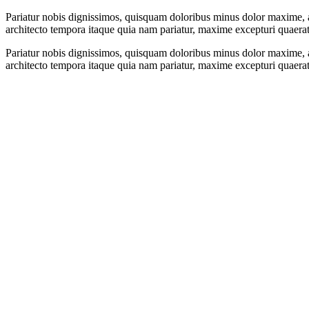
Pariatur nobis dignissimos, quisquam doloribus minus dolor maxime,
architecto tempora itaque quia nam pariatur, maxime excepturi quaerat 
Pariatur nobis dignissimos, quisquam doloribus minus dolor maxime,
architecto tempora itaque quia nam pariatur, maxime excepturi quaerat 