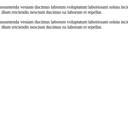
 assumenda veniam ducimus laborum voluptatum laboriosam soluta incid
illum reiciendis nesciunt ducimus ea laborum et repellat.
 assumenda veniam ducimus laborum voluptatum laboriosam soluta incid
illum reiciendis nesciunt ducimus ea laborum et repellat.